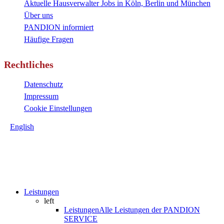
Aktuelle Hausverwalter Jobs in Köln, Berlin und München
Über uns
PANDION informiert
Häufige Fragen
Rechtliches
Datenschutz
Impressum
Cookie Einstellungen
English
Close
Leistungen
Menu
left
Leistungen
Alle Leistungen der PANDION
SERVICE