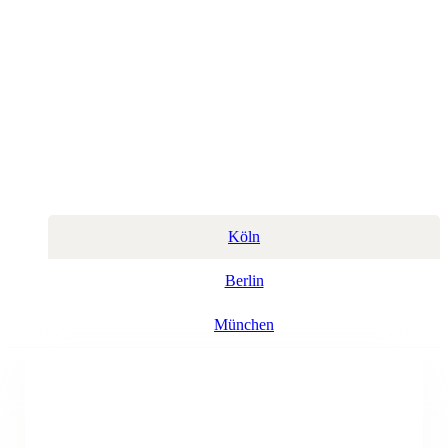
Köln
Berlin
München