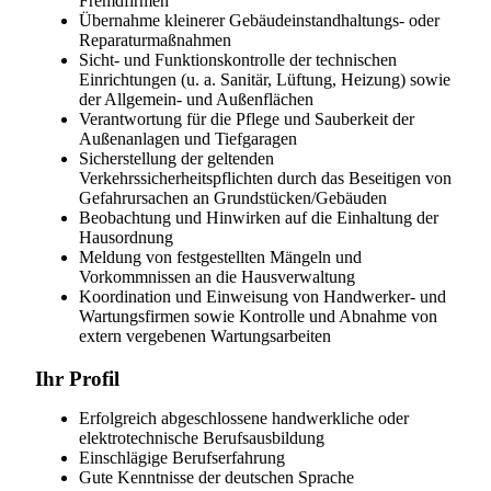
Fremdfirmen
Übernahme kleinerer Gebäudeinstandhaltungs- oder
Reparaturmaßnahmen
Sicht- und Funktionskontrolle der technischen
Einrichtungen (u. a. Sanitär, Lüftung, Heizung) sowie
der Allgemein- und Außenflächen
Verantwortung für die Pflege und Sauberkeit der
Außenanlagen und Tiefgaragen
Sicherstellung der geltenden
Verkehrssicherheitspflichten durch das Beseitigen von
Gefahrursachen an Grundstücken/Gebäuden
Beobachtung und Hinwirken auf die Einhaltung der
Hausordnung
Meldung von festgestellten Mängeln und
Vorkommnissen an die Hausverwaltung
Koordination und Einweisung von Handwerker- und
Wartungsfirmen sowie Kontrolle und Abnahme von
extern vergebenen Wartungsarbeiten
Ihr Profil
Erfolgreich abgeschlossene handwerkliche oder
elektrotechnische Berufsausbildung
Einschlägige Berufserfahrung
Gute Kenntnisse der deutschen Sprache