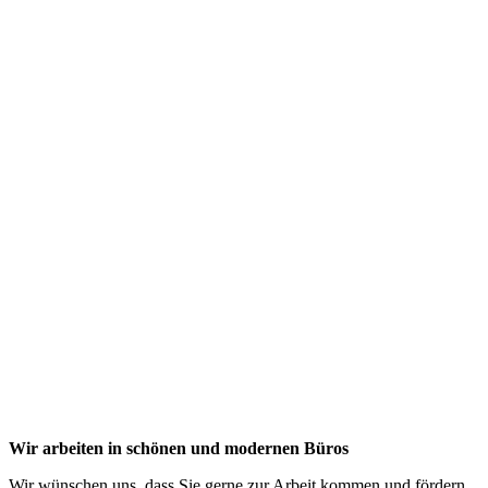
Wir arbeiten in schönen und modernen Büros
Wir wünschen uns, dass Sie gerne zur Arbeit kommen und fördern