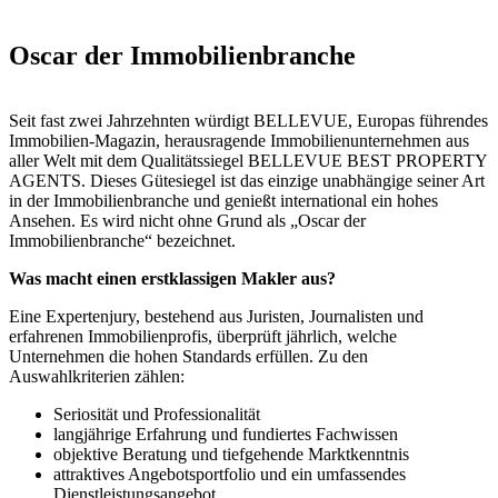
Oscar der Immobilienbranche
Seit fast zwei Jahrzehnten würdigt BELLEVUE, Europas führendes
Immobilien-Magazin, herausragende Immobilienunternehmen aus
aller Welt mit dem Qualitätssiegel BELLEVUE BEST PROPERTY
AGENTS. Dieses Gütesiegel ist das einzige unabhängige seiner Art
in der Immobilienbranche und genießt international ein hohes
Ansehen. Es wird nicht ohne Grund als „Oscar der
Immobilienbranche“ bezeichnet.
Was macht einen erstklassigen Makler aus?
Eine Expertenjury, bestehend aus Juristen, Journalisten und
erfahrenen Immobilienprofis, überprüft jährlich, welche
Unternehmen die hohen Standards erfüllen. Zu den
Auswahlkriterien zählen:
Seriosität und Professionalität
langjährige Erfahrung und fundiertes Fachwissen
objektive Beratung und tiefgehende Marktkenntnis
attraktives Angebotsportfolio und ein umfassendes
Dienstleistungsangebot