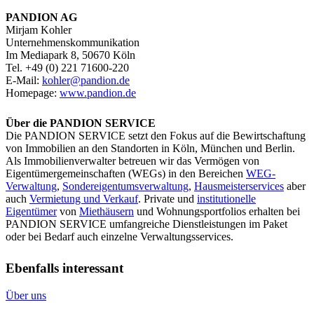
PANDION AG
Mirjam Kohler
Unternehmenskommunikation
Im Mediapark 8, 50670 Köln
Tel. +49 (0) 221 71600-220
E-Mail:
kohler@pandion.de
Homepage:
www.pandion.de
Über die PANDION SERVICE
Die PANDION SERVICE setzt den Fokus auf die Bewirtschaftung
von Immobilien an den Standorten in Köln, München und Berlin.
Als Immobilienverwalter betreuen wir das Vermögen von
Eigentümergemeinschaften (WEGs) in den Bereichen
WEG-
Verwaltung
,
Sondereigentumsverwaltung
,
Hausmeisterservices
aber
auch
Vermietung und Verkauf
. Private und
institutionelle
Eigentümer
von
Miethäusern
und Wohnungsportfolios erhalten bei
PANDION SERVICE umfangreiche Dienstleistungen im Paket
oder bei Bedarf auch einzelne Verwaltungsservices.
Ebenfalls interessant
So
Über uns
beeinflusst