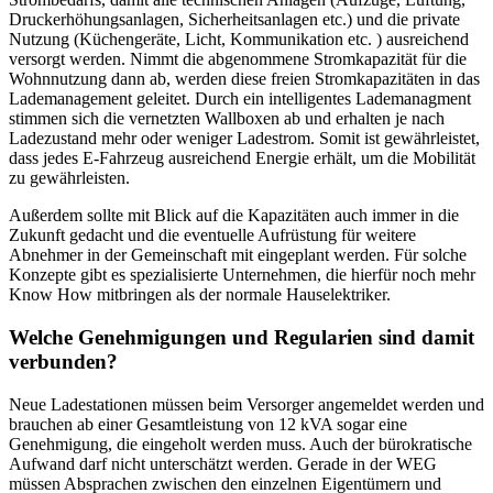
Druckerhöhungsanlagen, Sicherheitsanlagen etc.) und die private
Nutzung (Küchengeräte, Licht, Kommunikation etc. ) ausreichend
versorgt werden. Nimmt die abgenommene Stromkapazität für die
Wohnnutzung dann ab, werden diese freien Stromkapazitäten in das
Lademanagement geleitet. Durch ein intelligentes Lademanagment
stimmen sich die vernetzten Wallboxen ab und erhalten je nach
Ladezustand mehr oder weniger Ladestrom. Somit ist gewährleistet,
dass jedes E-Fahrzeug ausreichend Energie erhält, um die Mobilität
zu gewährleisten.
Außerdem sollte mit Blick auf die Kapazitäten auch immer in die
Zukunft gedacht und die eventuelle Aufrüstung für weitere
Abnehmer in der Gemeinschaft mit eingeplant werden. Für solche
Konzepte gibt es spezialisierte Unternehmen, die hierfür noch mehr
Know How mitbringen als der normale Hauselektriker.
Welche Genehmigungen und Regularien sind damit
verbunden?
Neue Ladestationen müssen beim Versorger angemeldet werden und
brauchen ab einer Gesamtleistung von 12 kVA sogar eine
Genehmigung, die eingeholt werden muss. Auch der bürokratische
Aufwand darf nicht unterschätzt werden. Gerade in der WEG
müssen Absprachen zwischen den einzelnen Eigentümern und