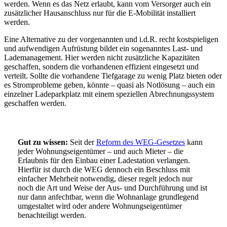
werden. Wenn es das Netz erlaubt, kann vom Versorger auch ein
zusätzlicher Hausanschluss nur für die E-Mobilität installiert
werden.
Eine Alternative zu der vorgenannten und i.d.R. recht kostspieligen
und aufwendigen Aufrüstung bildet ein sogenanntes Last- und
Lademanagement. Hier werden nicht zusätzliche Kapazitäten
geschaffen, sondern die vorhandenen effizient eingesetzt und
verteilt. Sollte die vorhandene Tiefgarage zu wenig Platz bieten oder
es Stromprobleme geben, könnte – quasi als Notlösung – auch ein
einzelner Ladeparkplatz mit einem speziellen Abrechnungssystem
geschaffen werden.
Gut zu wissen:
Seit der
Reform des WEG-Gesetzes
kann
jeder Wohnungseigentümer – und auch Mieter – die
Erlaubnis für den Einbau einer Ladestation verlangen.
Hierfür ist durch die WEG dennoch ein Beschluss mit
einfacher Mehrheit notwendig, dieser regelt jedoch nur
noch die Art und Weise der Aus- und Durchführung und ist
nur dann anfechtbar, wenn die Wohnanlage grundlegend
umgestaltet wird oder andere Wohnungseigentümer
benachteiligt werden.