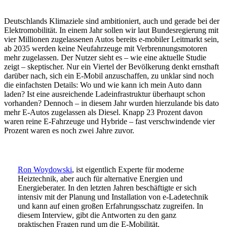
Deutschlands Klimaziele sind ambitioniert, auch und gerade bei der
Elektromobilität. In einem Jahr sollen wir laut Bundesregierung mit
vier Millionen zugelassenen Autos bereits e-mobiler Leitmarkt sein,
ab 2035 werden keine Neufahrzeuge mit Verbrennungsmotoren
mehr zugelassen. Der Nutzer sieht es – wie eine aktuelle Studie
zeigt – skeptischer. Nur ein Viertel der Bevölkerung denkt ernsthaft
darüber nach, sich ein E-Mobil anzuschaffen, zu unklar sind noch
die einfachsten Details: Wo und wie kann ich mein Auto dann
laden? Ist eine ausreichende Ladeinfrastruktur überhaupt schon
vorhanden? Dennoch – in diesem Jahr wurden hierzulande bis dato
mehr E-Autos zugelassen als Diesel. Knapp 23 Prozent davon
waren reine E-Fahrzeuge und Hybride – fast verschwindende vier
Prozent waren es noch zwei Jahre zuvor.
Ron Woydowski
, ist eigentlich Experte für moderne
Heiztechnik, aber auch für alternative Energien und
Energieberater. In den letzten Jahren beschäftigte er sich
intensiv mit der Planung und Installation von e-Ladetechnik
und kann auf einen großen Erfahrungsschatz zugreifen. In
diesem Interview, gibt die Antworten zu den ganz
praktischen Fragen rund um die E-Mobilität.