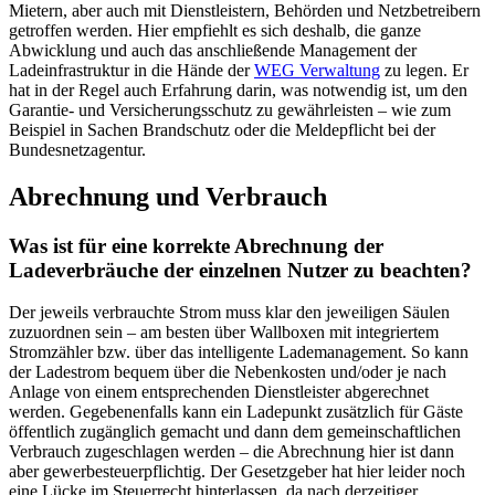
Mietern, aber auch mit Dienstleistern, Behörden und Netzbetreibern
getroffen werden. Hier empfiehlt es sich deshalb, die ganze
Abwicklung und auch das anschließende Management der
Ladeinfrastruktur in die Hände der
WEG Verwaltung
zu legen. Er
hat in der Regel auch Erfahrung darin, was notwendig ist, um den
Garantie- und Versicherungsschutz zu gewährleisten – wie zum
Beispiel in Sachen Brandschutz oder die Meldepflicht bei der
Bundesnetzagentur.
Abrechnung und Verbrauch
Was ist für eine korrekte Abrechnung der
Ladeverbräuche der einzelnen Nutzer zu beachten?
Der jeweils verbrauchte Strom muss klar den jeweiligen Säulen
zuzuordnen sein – am besten über Wallboxen mit integriertem
Stromzähler bzw. über das intelligente Lademanagement. So kann
der Ladestrom bequem über die Nebenkosten und/oder je nach
Anlage von einem entsprechenden Dienstleister abgerechnet
werden. Gegebenenfalls kann ein Ladepunkt zusätzlich für Gäste
öffentlich zugänglich gemacht und dann dem gemeinschaftlichen
Verbrauch zugeschlagen werden – die Abrechnung hier ist dann
aber gewerbesteuerpflichtig. Der Gesetzgeber hat hier leider noch
eine Lücke im Steuerrecht hinterlassen, da nach derzeitiger