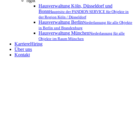
right
Hausverwaltung Köln, Düsseldorf und
Bonn
Hauptsitz der PANDION SERVICE für Objekte in
der Region Köln / Düsseldorf
Hausverwaltung Berlin
Niederlassung für alle Objekte
in Berlin und Brandenburg
Hausverwaltung München
Niederlassung für alle
Objekte im Raum München
Karriere
Hiring
Über uns
Kontakt