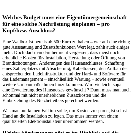
Welches Budget muss eine Eigentümergemeinschaft
für eine solche Nachrüstung einplanen – pro
Kopf/bzw. Anschluss?
Eine Wallbox ist bereits ab 500 Euro zu haben – wer auf eine richtig
gute Ausstattung und Zusatzfunktionen Wert legt, zahlt auch einiges
mehr. Doch darf man darüber nicht vergessen, dass meist noch
erhebliche Kosten für- Installation, Herstellung oder Öffnung von
Brandschottungen, Änderungen des Hausanschlusses, Schaffung
eines Zählerplatzes mit Absicherung, Kabeltrassen, den Aufbau der
entsprechenden Ladeinfrastruktur und der Hard- und Software für
das Lademanagement – einschließlich Wartung – sowie eventuell
weitere Umbaumaßnahmen hinzukommen. Wird vielleicht sogar
eine Erweiterung des Hausnetzes gewünscht ? Dann muss man auch
schonmal mit nicht unerheblichen Zusatzkosten und die
Einbeziehung des Netzbetreibers gerechnet werden.
Was man auf keinen Fall tun sollte, um Kosten zu sparen, ist selbst
Hand an die Installation zu legen. Das muss immer von einem
qualifizierten Elektroinstallateur übernommen werden.
Welche Förderungen gibt es im Hinblick auf die