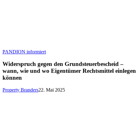
Widerspruch
PANDION informiert
gegen
den
Widerspruch gegen den Grundsteuerbescheid –
Grundsteuerbescheid
wann, wie und wo Eigentümer Rechtsmittel einlegen
–
können
wann,
wie
Property Branders
22. Mai 2025
und
wo
Eigentümer
Rechtsmittel
einlegen
können