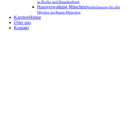
in Berlin und Brandenburg
Hausverwaltung München
Niederlassung für alle
Objekte im Raum München
Karriere
Hiring
Über uns
Kontakt