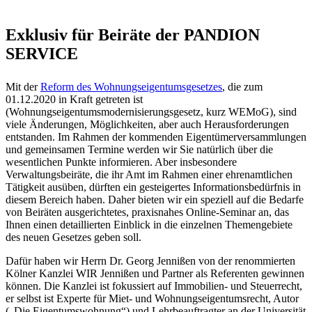
Exklusiv für Beiräte der PANDION
SERVICE
Mit der
Reform des Wohnungseigentumsgesetzes
, die zum
01.12.2020 in Kraft getreten ist
(Wohnungseigentumsmodernisierungsgesetz, kurz WEMoG), sind
viele Änderungen, Möglichkeiten, aber auch Herausforderungen
entstanden. Im Rahmen der kommenden Eigentümerversammlungen
und gemeinsamen Termine werden wir Sie natürlich über die
wesentlichen Punkte informieren. Aber insbesondere
Verwaltungsbeiräte, die ihr Amt im Rahmen einer ehrenamtlichen
Tätigkeit ausüben, dürften ein gesteigertes Informationsbedürfnis in
diesem Bereich haben. Daher bieten wir ein speziell auf die Bedarfe
von Beiräten ausgerichtetes, praxisnahes Online-Seminar an, das
Ihnen einen detaillierten Einblick in die einzelnen Themengebiete
des neuen Gesetzes geben soll.
Dafür haben wir Herrn Dr. Georg Jennißen von der renommierten
Kölner Kanzlei WIR Jennißen und Partner als Referenten gewinnen
können. Die Kanzlei ist fokussiert auf Immobilien- und Steuerrecht,
er selbst ist Experte für Miet- und Wohnungseigentumsrecht, Autor
(„Die Eigentumswohnung“) und Lehrbeauftragter an der Universität